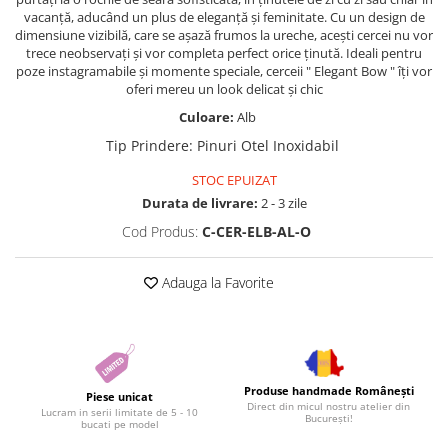
vacanță, aducând un plus de eleganță și feminitate. Cu un design de
dimensiune vizibilă, care se așază frumos la ureche, acești cercei nu vor
trece neobservați și vor completa perfect orice ținută. Ideali pentru
poze instagramabile și momente speciale, cerceii " Elegant Bow " îți vor
oferi mereu un look delicat și chic
Culoare:
Alb
Tip Prindere
:
Pinuri Otel Inoxidabil
STOC EPUIZAT
Durata de livrare:
2 - 3 zile
Cod Produs:
C-CER-ELB-AL-O
Adauga la Favorite
Produse handmade Românești
Piese unicat
Direct din micul nostru atelier din
Lucram in serii limitate de 5 - 10
București!
bucati pe model