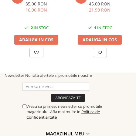
35,00 RON
45,00 RON
16,90 RON
21,99 RON
2
IN STOC
1
IN STOC
ADAUGA IN COS
ADAUGA IN COS
Newsletter
Nu rata ofertele si promotiile noastre
Vreau sa primesc newsletter cu promotiile
magazinului. Afla mai multe in
Politica de
Confidentialitate
MAGAZINUL MEU