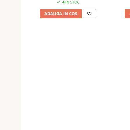
4
IN STOC
ADAUGA IN COS