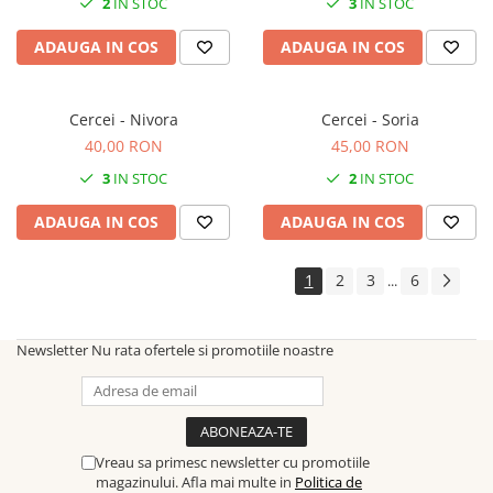
2
IN STOC
3
IN STOC
ADAUGA IN COS
ADAUGA IN COS
Cercei - Nivora
Cercei - Soria
40,00 RON
45,00 RON
3
IN STOC
2
IN STOC
ADAUGA IN COS
ADAUGA IN COS
1
2
3
6
...
Newsletter
Nu rata ofertele si promotiile noastre
Vreau sa primesc newsletter cu promotiile
magazinului. Afla mai multe in
Politica de