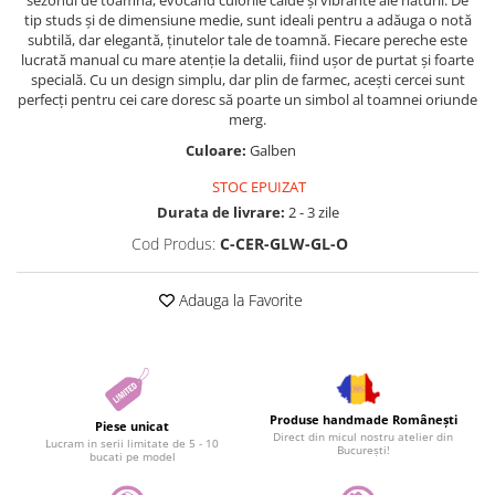
sezonul de toamnă, evocând culorile calde și vibrante ale naturii. De
tip studs și de dimensiune medie, sunt ideali pentru a adăuga o notă
subtilă, dar elegantă, ținutelor tale de toamnă. Fiecare pereche este
lucrată manual cu mare atenție la detalii, fiind ușor de purtat și foarte
specială. Cu un design simplu, dar plin de farmec, acești cercei sunt
perfecți pentru cei care doresc să poarte un simbol al toamnei oriunde
merg.
Culoare:
Galben
STOC EPUIZAT
Durata de livrare:
2 - 3 zile
Cod Produs:
C-CER-GLW-GL-O
Adauga la Favorite
Produse handmade Românești
Piese unicat
Direct din micul nostru atelier din
Lucram in serii limitate de 5 - 10
București!
bucati pe model