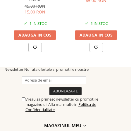
45,00 RON
45,00 RON
15,00 RON
1
IN STOC
1
IN STOC
ADAUGA IN COS
ADAUGA IN COS
Newsletter
Nu rata ofertele si promotiile noastre
Vreau sa primesc newsletter cu promotiile
magazinului. Afla mai multe in
Politica de
Confidentialitate
MAGAZINUL MEU