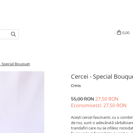
0,00
 - Special Bouquet
Cercei - Special Bouqu
Crinis
55,00 RON
27,50 RON
Economisesti:
27,50
RON
Acești cercei fascinanti, cu o combin
de roz, sunt o adevărată sărbătoare
trandafiri care nu se ofilesc nicioda