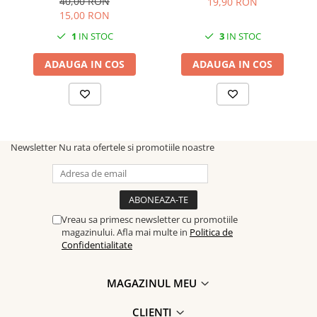
40,00 RON
19,90 RON
15,00 RON
1
IN STOC
3
IN STOC
ADAUGA IN COS
ADAUGA IN COS
Newsletter
Nu rata ofertele si promotiile noastre
Vreau sa primesc newsletter cu promotiile
magazinului. Afla mai multe in
Politica de
Confidentialitate
MAGAZINUL MEU
CLIENTI