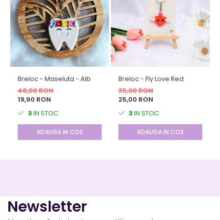
Breloc - Maseluta - Alb
Breloc - Fly Love Red
40,00 RON
35,00 RON
19,90 RON
25,00 RON
3
IN STOC
3
IN STOC
ADAUGA IN COS
ADAUGA IN COS
Newsletter