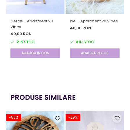
Cercei - Apartment 20
Inel - Apartment 20 Vibes
Vibes
40,00 RON
40,00 RON
2
IN STOC
3
IN STOC
ADAUGA IN COS
ADAUGA IN COS
PRODUSE SIMILARE
-50%
-29%