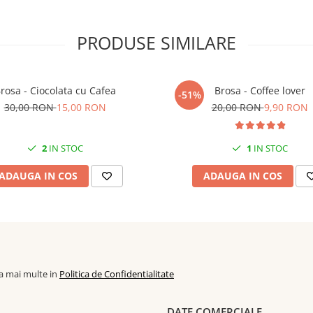
PRODUSE SIMILARE
iecare produs fiind unic.
rosa - Ciocolata cu Cafea
Brosa - Coffee lover
-51%
30,00 RON
15,00 RON
20,00 RON
9,90 RON
2
IN STOC
1
IN STOC
ADAUGA IN COS
ADAUGA IN COS
la mai multe in
Politica de Confidentialitate
DATE COMERCIALE