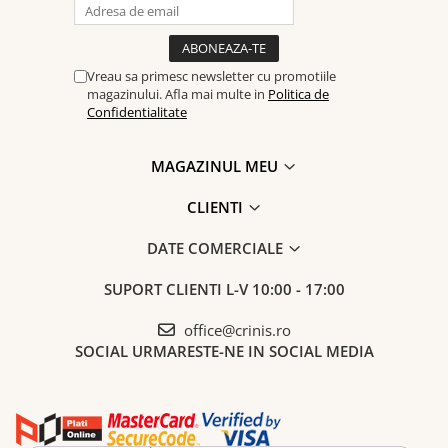
Fiind un produs handmade, pot exista mici imperfecțiuni, fiecare
pereche de cercei fiind unică.
Vreau sa primesc newsletter cu promotiile
magazinului. Afla mai multe in
Politica de
Confidentialitate
MAGAZINUL MEU
CLIENTI
DATE COMERCIALE
SUPORT CLIENTI
L-V 10:00 - 17:00
office@crinis.ro
SOCIAL
URMARESTE-NE IN SOCIAL MEDIA