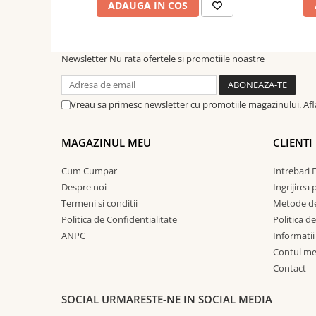
ADAUGA IN COS
Newsletter
Nu rata ofertele si promotiile noastre
Vreau sa primesc newsletter cu promotiile magazinului. Af
MAGAZINUL MEU
CLIENTI
Cum Cumpar
Intrebari 
Despre noi
Ingrijirea
Termeni si conditii
Metode de
Politica de Confidentialitate
Politica d
ANPC
Informatii
Contul m
Contact
SOCIAL
URMARESTE-NE IN SOCIAL MEDIA