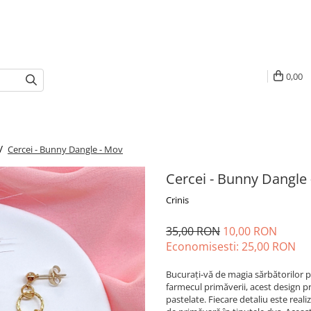
0,00
 /
Cercei - Bunny Dangle - Mov
Cercei - Bunny Dangle
Crinis
35,00 RON
10,00 RON
Economisesti:
25,00
RON
Bucurați-vă de magia sărbătorilor pa
farmecul primăverii, acest design pr
pastelate. Fiecare detaliu este real