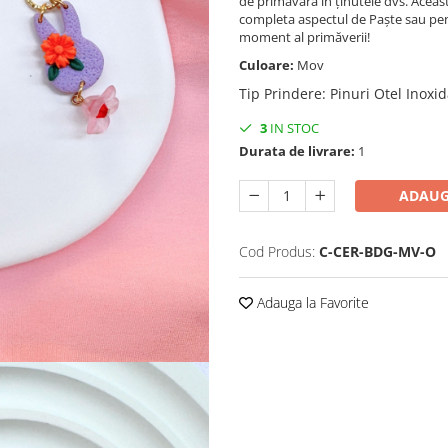
de primăvară în ținutele dvs. Aceas
completa aspectul de Paște sau pent
moment al primăverii!
Culoare:
Mov
Tip Prindere
:
Pinuri Otel Inoxid
3
IN STOC
Durata de livrare:
1
ADAUG
Cod Produs:
C-CER-BDG-MV-O
Adauga la Favorite