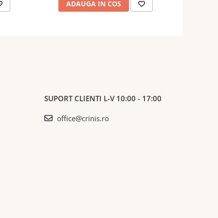
ADAUGA IN COS
AD
SUPORT CLIENTI
L-V 10:00 - 17:00
office@crinis.ro