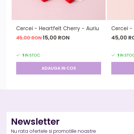
Cercei - Heartfelt Cherry - Auriu
Cercei -
15,00 RON
45,00 R
45,00 RON
1
IN STOC
1
IN STO
ADAUGA IN COS
Newsletter
Nu rata ofertele si promotiile noastre