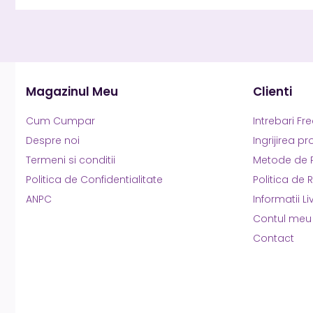
Magazinul Meu
Clienti
Cum Cumpar
Intrebari Fr
Despre noi
Ingrijirea p
Termeni si conditii
Metode de 
Politica de Confidentialitate
Politica de 
ANPC
Informatii Li
Contul meu
Contact