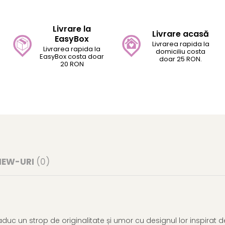
Distribuie
pe
Facebook
Livrare la
Livrare acasă
EasyBox
Livrarea rapida la
Livrarea rapida la
domiciliu costa
EasyBox costa doar
doar 25 RON.
20 RON
IEW-URI
(0)
uc un strop de originalitate și umor cu designul lor inspirat d