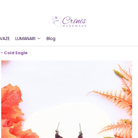
VAZE
LUMANARI
Blog
 - Cold Eagle