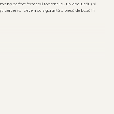
cei îmbină perfect farmecul toamnei cu un vibe jucăuș și
ti cercei vor deveni cu siguranță o piesă de bază în