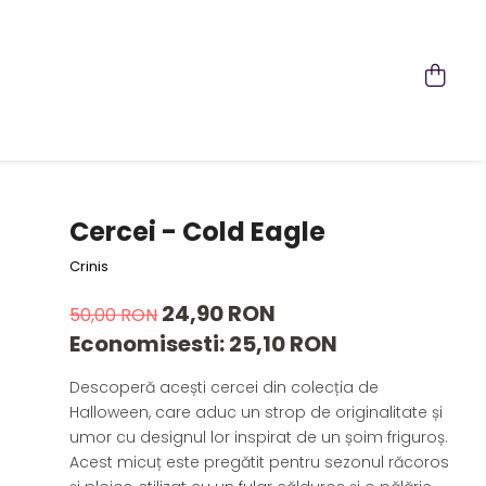
Cercei - Cold Eagle
Crinis
24,90 RON
50,00 RON
Economisesti:
25,10
RON
Descoperă acești cercei din colecția de
Halloween, care aduc un strop de originalitate și
umor cu designul lor inspirat de un șoim friguroș.
Acest micuț este pregătit pentru sezonul răcoros