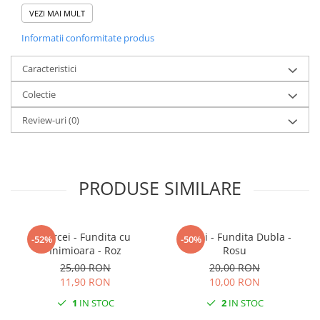
Cerceii sunt perfecți pentru orice tip de ținută, mai ales pentru
VEZI MAI MULT
accesorizarea ținutelor de Valentine's Day, Dragobete sau pentru
Informatii conformitate produs
a fi dăruiți în această perioadă a anului.
Dimensiuni unitare:
Caracteristici
Lungime: 1 cm
Colectie
Lățime: 1 cm
Review-uri
(0)
Greutate:0,2 g
Culoare: Multicolor
Sistem de prindere: Pin de plastic
PRODUSE SIMILARE
Fiind un produs handmade, pot exista mici imperfecțiuni, fiecare
pereche de cercei fiind unică.
Cercei - Fundita cu
Cercei - Fundita Dubla -
-52%
-50%
Acest set adorabil de cercei handmade din lut polimeric te va
Inimioara - Roz
Rosu
purta cu gândul la primăvară în fiecare zi! Fiecare pereche de
25,00 RON
20,00 RON
cercei este în formă de floare, aducând un strop de prospețime și
11,90 RON
10,00 RON
veselie oricărei ținute. Cu cele trei modele diferite, poți alege
varianta perfectă pentru a completa look-ul tău primăvăratic.
1
IN STOC
2
IN STOC
Bucură-te de frumusețea și delicatețea acestor cercei care aduc