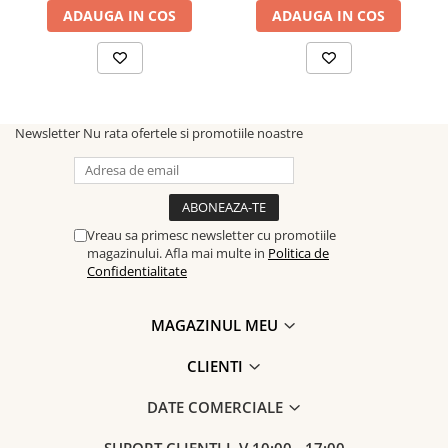
cu ei farmecul și prospețimea primăverii!
ADAUGA IN COS
ADAUGA IN COS
Newsletter
Nu rata ofertele si promotiile noastre
Vreau sa primesc newsletter cu promotiile
magazinului. Afla mai multe in
Politica de
Confidentialitate
MAGAZINUL MEU
CLIENTI
DATE COMERCIALE