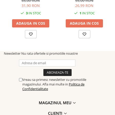
65,00 RON
55,00 RON
31,90 RON
26,99 RON
3
IN STOC
1
IN STOC
ADAUGA IN COS
ADAUGA IN COS
Newsletter
Nu rata ofertele si promotiile noastre
Vreau sa primesc newsletter cu promotiile
magazinului. Afla mai multe in
Politica de
Confidentialitate
MAGAZINUL MEU
CLIENTI