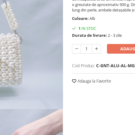
o greutate de aproximativ 900 g. 
lung din perle, ambele detașabile și 
Culoare:
Alb
1
IN STOC
Durata de livrare:
2 - 3 zile
ADAUG
Cod Produs:
C-GNT-ALU-AL-MG
Adauga la Favorite