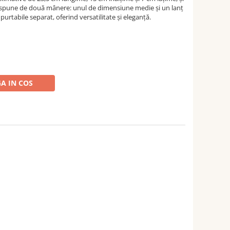
Dispune de două mânere: unul de dimensiune medie și un lanț
purtabile separat, oferind versatilitate și eleganță.
A IN COS