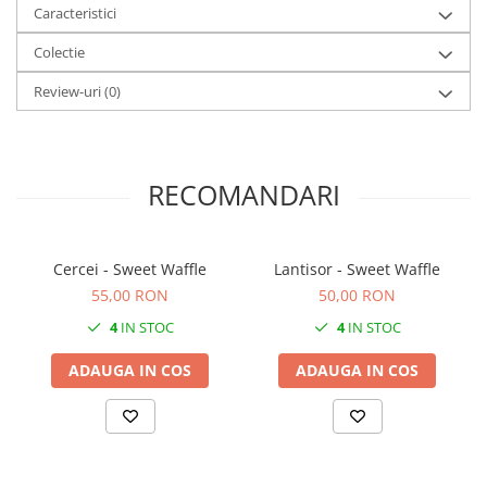
Caracteristici
Colectie
Review-uri
(0)
RECOMANDARI
Cercei - Sweet Waffle
Lantisor - Sweet Waffle
55,00 RON
50,00 RON
4
IN STOC
4
IN STOC
ADAUGA IN COS
ADAUGA IN COS