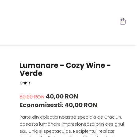
Lumanare - Cozy Wine -
Verde
Crinis
40,00 RON
80,00 RON
Economisesti:
40,00
RON
Parte din colecția noastră specială de Crăciun,
această lumânare impresionează prin designul
său unic și spectaculos. Recipientul, realizat