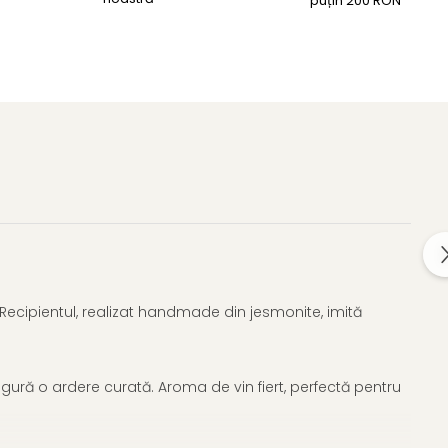
puțin 200 RON
Recipientul, realizat handmade din jesmonite, imită
igură o ardere curată. Aroma de vin fiert, perfectă pentru