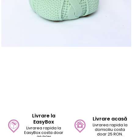
Distribuie
pe
Facebook
Livrare la
Livrare acasă
EasyBox
Livrarea rapida la
Livrarea rapida la
domiciliu costa
EasyBox costa doar
doar 25 RON.