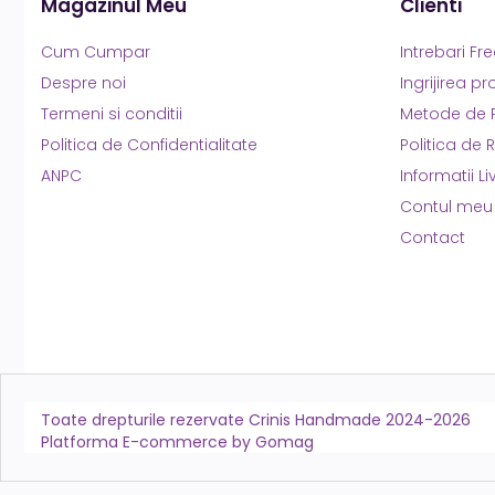
Magazinul Meu
Clienti
Cum Cumpar
Intrebari Fr
Despre noi
Ingrijirea p
Termeni si conditii
Metode de 
Politica de Confidentialitate
Politica de 
ANPC
Informatii Li
Contul meu
Contact
Toate drepturile rezervate Crinis Handmade 2024-2026
Platforma E-commerce by Gomag