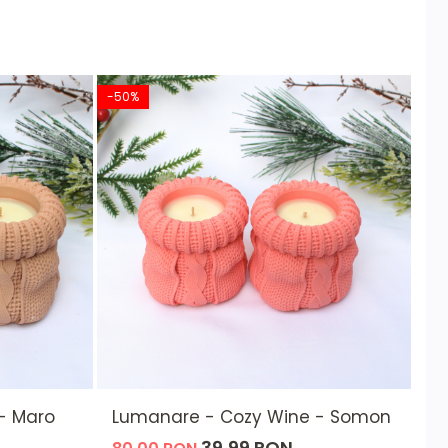
-50%
-5
a recipientului.
- Maro
Lumanare - Cozy Wine - Somon
L
39,99 RON