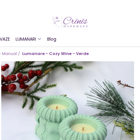
VAZE
LUMANARI
Blog
e Manual /
Lumanare - Cozy Wine - Verde