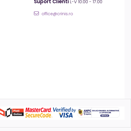
Suport Clienti
L-V 10:00 - 17:00
office@crinis.ro