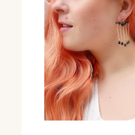
Distribuie
pe