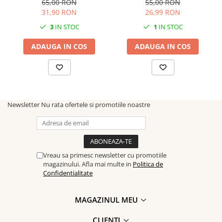
65,00 RON
55,00 RON
31,90 RON
26,99 RON
3
IN STOC
1
IN STOC
ADAUGA IN COS
ADAUGA IN COS
Newsletter
Nu rata ofertele si promotiile noastre
Vreau sa primesc newsletter cu promotiile
magazinului. Afla mai multe in
Politica de
Confidentialitate
MAGAZINUL MEU
CLIENTI