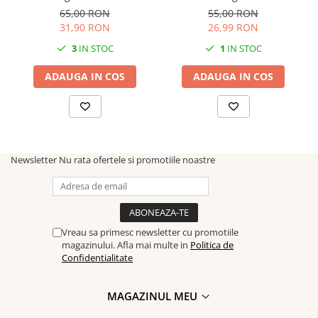
65,00 RON
55,00 RON
31,90 RON
26,99 RON
3
IN STOC
1
IN STOC
ADAUGA IN COS
ADAUGA IN COS
Newsletter
Nu rata ofertele si promotiile noastre
Vreau sa primesc newsletter cu promotiile
magazinului. Afla mai multe in
Politica de
Confidentialitate
MAGAZINUL MEU